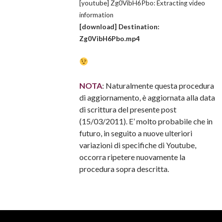
[youtube] Zg0VibH6Pbo: Extracting video
information
[download] Destination:
Zg0VibH6Pbo.mp4
NOTA
: Naturalmente questa procedura
di aggiornamento, è aggiornata alla data
di scrittura del presente post
(15/03/2011). E’ molto probabile che in
futuro, in seguito a nuove ulteriori
variazioni di specifiche di Youtube,
occorra ripetere nuovamente la
procedura sopra descritta.