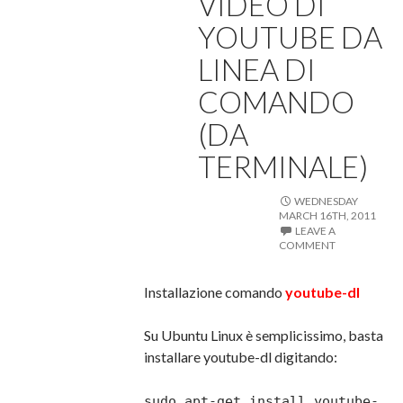
VIDEO DI
YOUTUBE DA
LINEA DI
COMANDO
(DA
TERMINALE)
WEDNESDAY
MARCH 16TH, 2011
LEAVE A
COMMENT
Installazione comando
youtube-dl
Su Ubuntu Linux è semplicissimo, basta
installare youtube-dl digitando:
sudo apt-get install youtube-