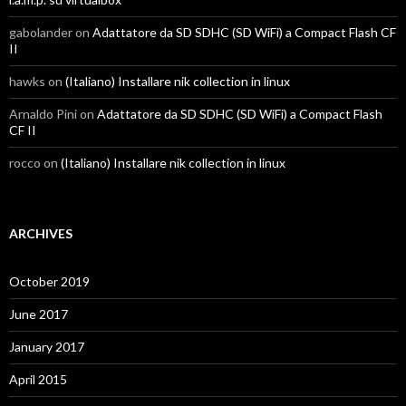
gabolander
on
Adattatore da SD SDHC (SD WiFi) a Compact Flash CF
II
hawks
on
(Italiano) Installare nik collection in linux
Arnaldo Pini
on
Adattatore da SD SDHC (SD WiFi) a Compact Flash
CF II
rocco
on
(Italiano) Installare nik collection in linux
ARCHIVES
October 2019
June 2017
January 2017
April 2015