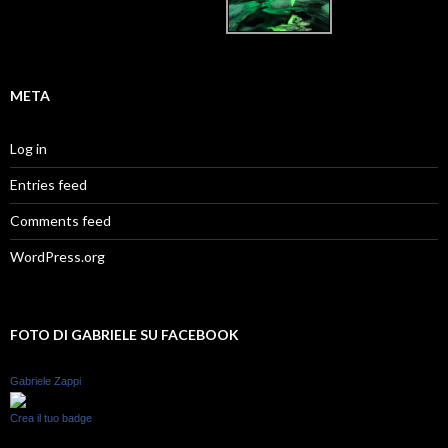
META
Log in
Entries feed
Comments feed
WordPress.org
FOTO DI GABRIELE SU FACEBOOK
Gabriele Zappi
Crea il tuo badge