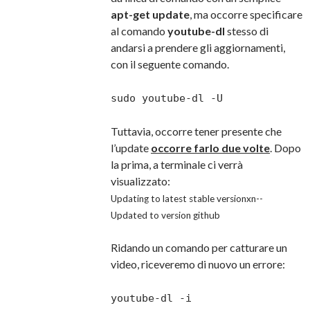
apt-get update
, ma occorre specificare
al comando
youtube-dl
stesso di
andarsi a prendere gli aggiornamenti,
con il seguente comando.
sudo youtube-dl -U
Tuttavia, occorre tener presente che
l’update
occorre farlo due volte
. Dopo
la prima, a terminale ci verrà
visualizzato:
Updating to latest stable versionxn--
Updated to version github
Ridando un comando per catturare un
video, riceveremo di nuovo un errore:
youtube-dl -i