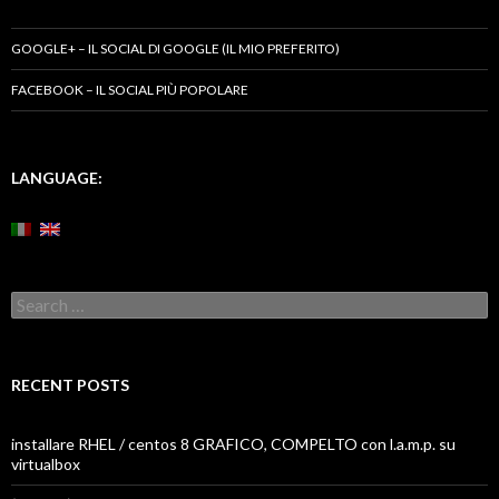
GOOGLE+ – IL SOCIAL DI GOOGLE (IL MIO PREFERITO)
FACEBOOK – IL SOCIAL PIÙ POPOLARE
LANGUAGE:
Search
for:
RECENT POSTS
installare RHEL / centos 8 GRAFICO, COMPELTO con l.a.m.p. su
virtualbox