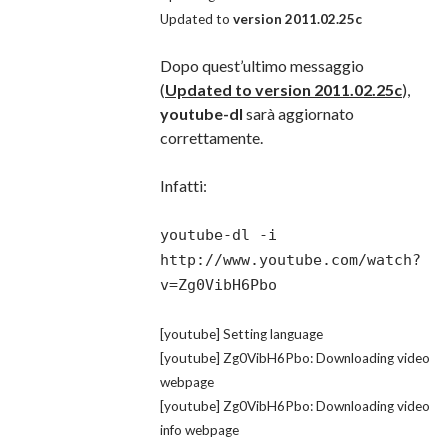
Updated to
version 2011.02.25c
Dopo quest’ultimo messaggio
(
Updated to version 2011.02.25c
),
youtube-dl
sarà aggiornato
correttamente.
Infatti:
youtube-dl -i
http://www.youtube.com/watch?
v=Zg0VibH6Pbo
[youtube] Setting language
[youtube] Zg0VibH6Pbo: Downloading video
webpage
[youtube] Zg0VibH6Pbo: Downloading video
info webpage