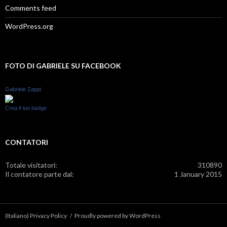
Comments feed
WordPress.org
FOTO DI GABRIELE SU FACEBOOK
Gabriele Zappi
Crea il tuo badge
CONTATORI
Totale visitatori:
310890
Il contatore parte dal:
1 January 2015
(Italiano) Privacy Policy
Proudly powered by WordPress