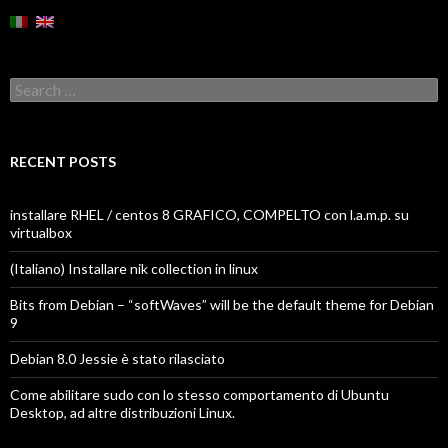
Search
for:
RECENT POSTS
installare RHEL / centos 8 GRAFICO, COMPELTO con l.a.m.p. su
virtualbox
(Italiano) Installare nik collection in linux
Bits from Debian – “softWaves” will be the default theme for Debian
9
Debian 8.0 Jessie è stato rilasciato
Come abilitare sudo con lo stesso comportamento di Ubuntu
Desktop, ad altre distribuzioni Linux.