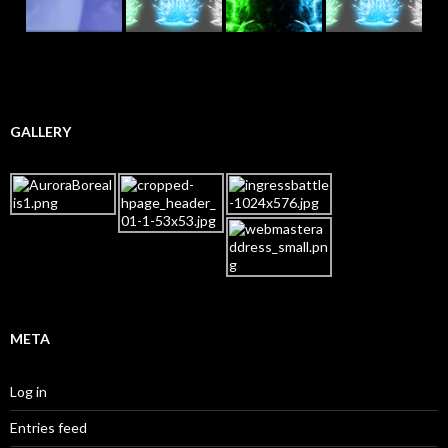
GALLERY
META
Log in
Entries feed