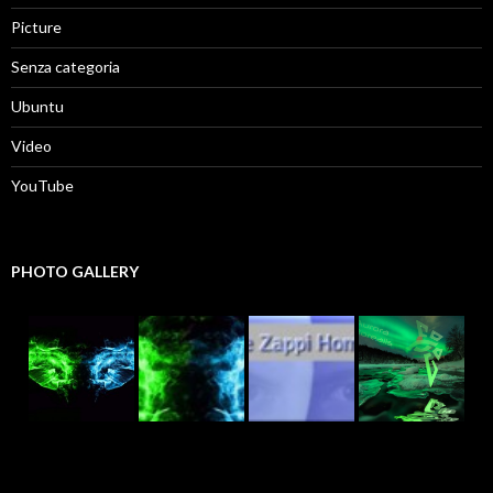
Picture
Senza categoria
Ubuntu
Video
YouTube
PHOTO GALLERY