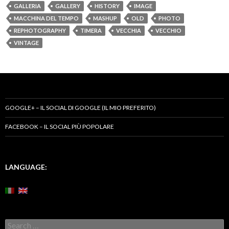
GALLERIA
GALLERY
HISTORY
IMAGE
MACCHINA DEL TEMPO
MASHUP
OLD
PHOTO
REPHOTOGRAPHY
TIMERA
VECCHIA
VECCHIO
VINTAGE
GOOGLE+ – IL SOCIAL DI GOOGLE (IL MIO PREFERITO)
FACEBOOK – IL SOCIAL PIÙ POPOLARE
LANGUAGE:
Search