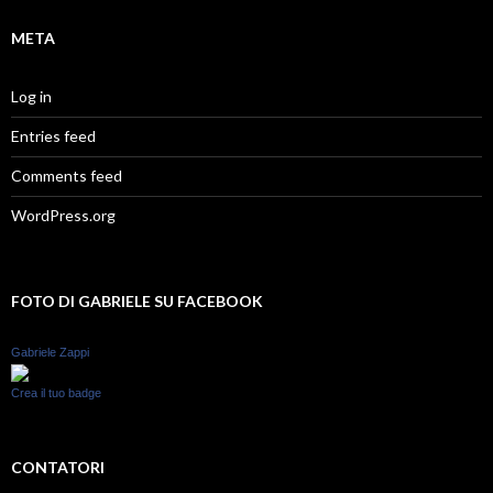
META
Log in
Entries feed
Comments feed
WordPress.org
FOTO DI GABRIELE SU FACEBOOK
Gabriele Zappi
Crea il tuo badge
CONTATORI