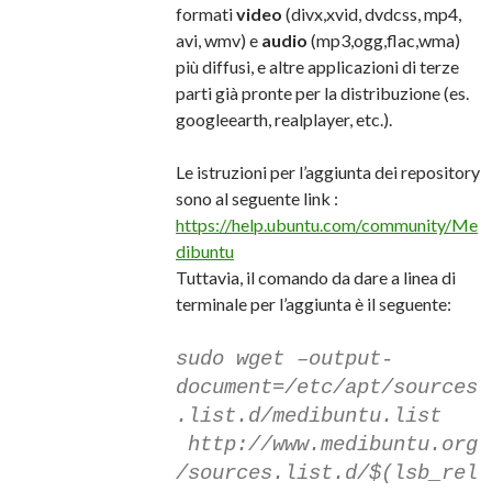
formati
video
(divx,xvid, dvdcss, mp4,
avi, wmv) e
audio
(mp3,ogg,flac,wma)
più diffusi, e altre applicazioni di terze
parti già pronte per la distribuzione (es.
googleearth, realplayer, etc.).
Le istruzioni per l’aggiunta dei repository
sono al seguente link :
https://help.ubuntu.com/community/Me
dibuntu
Tuttavia, il comando da dare a linea di
terminale per l’aggiunta è il seguente:
sudo wget –output-
document=/etc/apt/sources
.list.d/medibuntu.list
http://www.medibuntu.org
/sources.list.d/$(lsb_rel