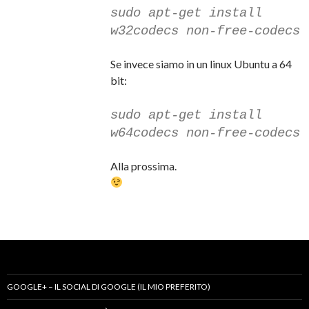
sudo apt-get install
w32codecs non-free-codecs
Se invece siamo in un linux Ubuntu a 64
bit:
sudo apt-get install
w64codecs non-free-codecs
Alla prossima.
GOOGLE+ – IL SOCIAL DI GOOGLE (IL MIO PREFERITO)