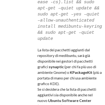
ease -cs).list && sudo
apt-get –quiet update &&
sudo apt-get –yes –quiet
–allow-unauthenticated
install medibuntu-keyring
&& sudo apt-get –quiet
update
La lista dei pacchetti aggiunti dal
repository di medibuntu, sarà già
disponibile nei gestori di pacchetti
grafici
synaptic
(per chi fa più uso di
ambiente Gnome) o
KPackageKit
(più a
portata di mano per chi usa ambiente
grafico KDE).
Se si desidera che la lista di pacchetti
aggiuntivi sia disponibile anche nel
nuovo
Ubuntu Software Center