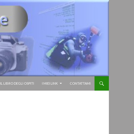
IL LIBRO DEGLI OSPITI
I MIEI LINK
CONTATTAMI