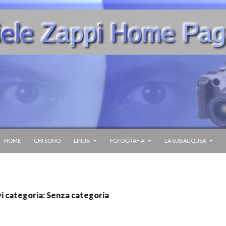
HOME
CHI SONO
LINUX
FOTOGRAFIA
LA SUBACQUEA
vi categoria: Senza categoria