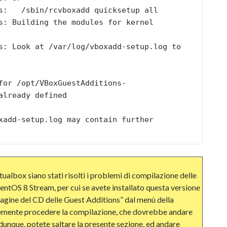
already defined

tualbox siano stati risolti i problemi di compilazione delle
entOS 8 Stream, per cui se avete installato questa versione
magine del CD delle Guest Additions” dal menù della
cemente procedere la compilazione, che dovrebbe andare
 dunque, potete saltare la presente sezione, ed andare