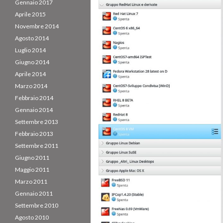
Gennaio 2017
Aprile 2015
Novembre 2014
Agosto 2014
Luglio 2014
Giugno 2014
Aprile 2014
Marzo 2014
Febbraio 2014
Gennaio 2014
Settembre 2013
Febbraio 2013
Settembre 2011
Giugno 2011
Maggio 2011
Marzo 2011
Gennaio 2011
Settembre 2010
Agosto 2010