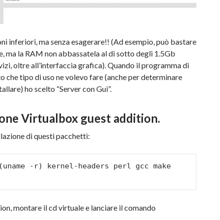
ni inferiori, ma senza esagerare!! (Ad esempio, può bastare
, ma la RAM non abbassatela al di sotto degli 1.5Gb
vizi, oltre all’interfaccia grafica). Quando il programma di
o che tipo di uso ne volevo fare (anche per determinare
allare) ho scelto “Server con Gui”.
one Virtualbox guest addition.
llazione di questi pacchetti:
(uname -r) kernel-headers perl gcc make 
ion, montare il cd virtuale e lanciare il comando