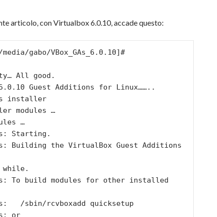
nte articolo, con Virtualbox 6.0.10, accade questo:
/media/gabo/VBox_GAs_6.0.10]# 