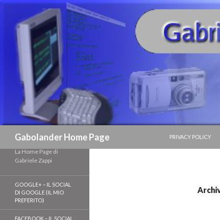
VAI AL CONTENUTO
Cerca
Gabolander Home Page
PRIVACY POLICY
La Home Page di
Gabriele Zappi
GOOGLE+ – IL SOCIAL
Archi
DI GOOGLE (IL MIO
PREFERITO)
FACEBOOK – IL SOCIAL