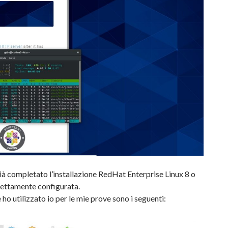
à completato l’installazione RedHat Enterprise Linux 8 o
ettamente configurata.
ho utilizzato io per le mie prove sono i seguenti: