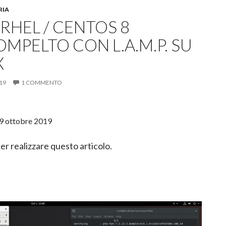
RIA
RHEL / CENTOS 8
OMPELTO CON L.A.M.P. SU
X
19
1 COMMENTO
19 ottobre 2019
er realizzare questo articolo.