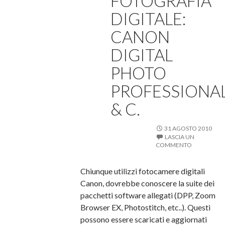
FOTOGRAFIA
DIGITALE:
CANON
DIGITAL
PHOTO
PROFESSIONA
& C.
31 AGOSTO 2010
LASCIA UN
COMMENTO
Chiunque utilizzi fotocamere digitali
Canon, dovrebbe conoscere la suite dei
pacchetti software allegati (DPP, Zoom
Browser EX, Photostitch, etc..). Questi
possono essere scaricati e aggiornati