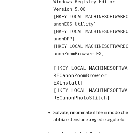
Windows Registry Editor
Version 5.00
[HKEY_LOCAL_MACHINESOFTWAREC
anonEOS Utility]
[HKEY_LOCAL_MACHINESOFTWAREC
anonDPP]
[HKEY_LOCAL_MACHINESOFTWAREC
anonZoomBrowser EX]
[HKEY_LOCAL_MACHINESOFTWA
RECanonZoomBrowser
EXInstall]
[HKEY_LOCAL_MACHINESOFTWA
RECanonPhotoStitch]
Salvate, rinominate il file in modo che
abbia estensione
.reg
ed eseguitelo.