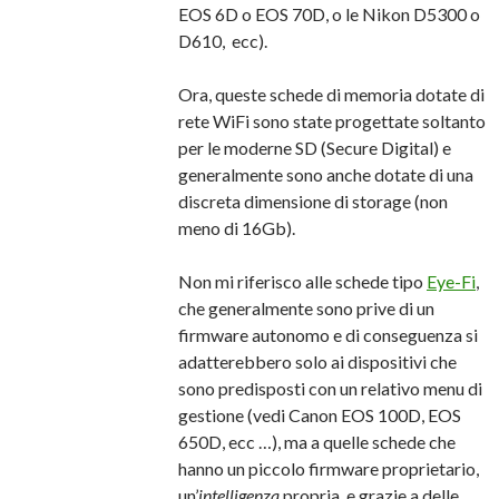
EOS 6D o EOS 70D, o le Nikon D5300 o
D610, ecc).
Ora, queste schede di memoria dotate di
rete WiFi sono state progettate soltanto
per le moderne SD (Secure Digital) e
generalmente sono anche dotate di una
discreta dimensione di storage (non
meno di 16Gb).
Non mi riferisco alle schede tipo
Eye-Fi
,
che generalmente sono prive di un
firmware autonomo e di conseguenza si
adatterebbero solo ai dispositivi che
sono predisposti con un relativo menu di
gestione (vedi Canon EOS 100D, EOS
650D, ecc …), ma a quelle schede che
hanno un piccolo firmware proprietario,
un’
intelligenza
propria, e grazie a delle