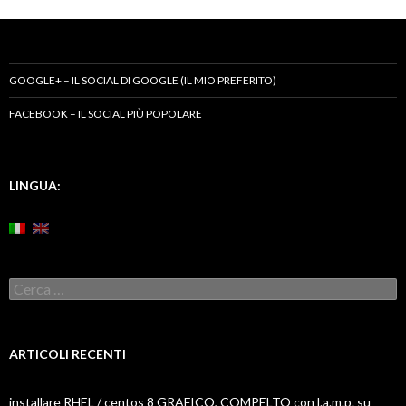
GOOGLE+ – IL SOCIAL DI GOOGLE (IL MIO PREFERITO)
FACEBOOK – IL SOCIAL PIÙ POPOLARE
LINGUA:
Ricerca
per:
ARTICOLI RECENTI
installare RHEL / centos 8 GRAFICO, COMPELTO con l.a.m.p. su