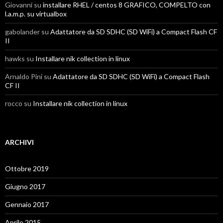
Giovanni
su
installare RHEL / centos 8 GRAFICO, COMPELTO con
l.a.m.p. su virtualbox
gabolander
su
Adattatore da SD SDHC (SD WiFi) a Compact Flash CF
II
hawks
su
Installare nik collection in linux
Arnaldo Pini
su
Adattatore da SD SDHC (SD WiFi) a Compact Flash
CF II
rocco
su
Installare nik collection in linux
ARCHIVI
Ottobre 2019
Giugno 2017
Gennaio 2017
Aprile 2015