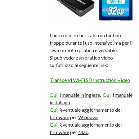
L’unico neo è che scalda un tantino
troppo durante l’uso intensivo, ma per il
resto è molto pratica e versatile.
Si può vedere un pratico video
sull’utilizzo al seguente link:
Transcend Wi-Fi SD Instruction Video
Qui
il
manuale in inglese
.
Qui
il
manuale
in italiano
.
Qui
l’eventuale
aggiornamento del
firmware
per
Windows
.
Qui
l’eventuale
aggiornamento del
firmware
per
Mac
.