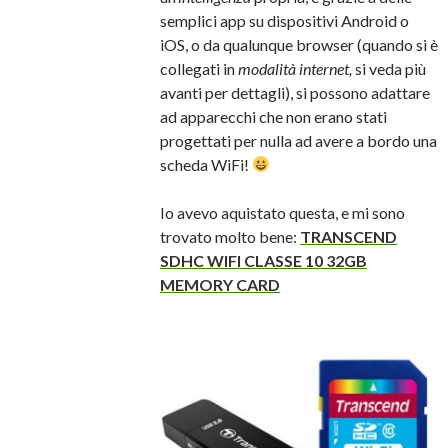
semplici app su dispositivi Android o
iOS, o da qualunque browser (quando si è
collegati in
modalità internet,
si veda più
avanti per dettagli), si possono adattare
ad apparecchi che non erano stati
progettati per nulla ad avere a bordo una
scheda WiFi!
Io avevo aquistato questa, e mi sono
trovato molto bene:
TRANSCEND
SDHC WIFI CLASSE 10 32GB
MEMORY CARD