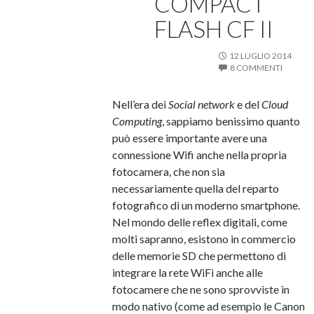
COMPACT
FLASH CF II
12 LUGLIO 2014
8 COMMENTI
Nell’era dei
Social network
e del
Cloud
Computing
, sappiamo benissimo quanto
può essere importante avere una
connessione Wifi anche nella propria
fotocamera, che non sia
necessariamente quella del reparto
fotografico di un moderno smartphone.
Nel mondo delle reflex digitali, come
molti sapranno, esistono in commercio
delle memorie SD che permettono di
integrare la rete WiFi anche alle
fotocamere che ne sono sprovviste in
modo nativo (come ad esempio le Canon