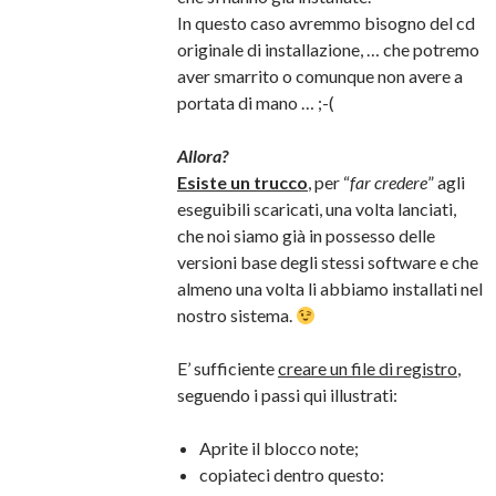
In questo caso avremmo bisogno del cd
originale di installazione, … che potremo
aver smarrito o comunque non avere a
portata di mano … ;-(
Allora?
Esiste un trucco
, per “
far credere
” agli
eseguibili scaricati, una volta lanciati,
che noi siamo già in possesso delle
versioni base degli stessi software e che
almeno una volta li abbiamo installati nel
nostro sistema.
E’ sufficiente
creare un file di registro
,
seguendo i passi qui illustrati:
Aprite il blocco note;
copiateci dentro questo: