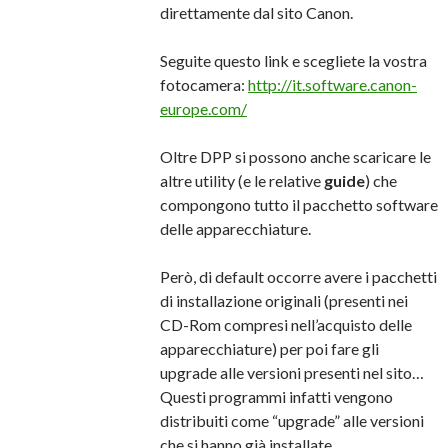
direttamente dal sito Canon.
Seguite questo link e scegliete la vostra
fotocamera:
http://it.software.canon-
europe.com/
Oltre DPP si possono anche scaricare le
altre utility (e le relative
guide
) che
compongono tutto il pacchetto software
delle apparecchiature.
Però, di default occorre avere i pacchetti
di installazione originali (presenti nei
CD-Rom compresi nell’acquisto delle
apparecchiature) per poi fare gli
upgrade alle versioni presenti nel sito…
Questi programmi infatti vengono
distribuiti come “upgrade” alle versioni
che si hanno già installate.