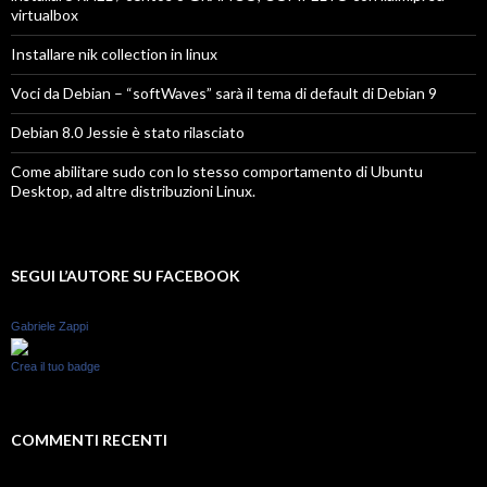
virtualbox
Installare nik collection in linux
Voci da Debian – “softWaves” sarà il tema di default di Debian 9
Debian 8.0 Jessie è stato rilasciato
Come abilitare sudo con lo stesso comportamento di Ubuntu
Desktop, ad altre distribuzioni Linux.
SEGUI L’AUTORE SU FACEBOOK
Gabriele Zappi
Crea il tuo badge
COMMENTI RECENTI