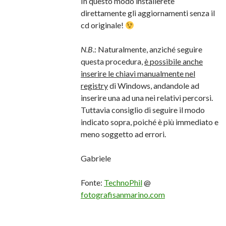
In questo modo installerete
direttamente gli aggiornamenti senza il
cd originale!
N.B
.: Naturalmente, anziché seguire
questa procedura,
è possibile anche
inserire le chiavi manualmente nel
registry
di Windows, andandole ad
inserire una ad una nei relativi percorsi.
Tuttavia consiglio di seguire il modo
indicato sopra, poiché è più immediato e
meno soggetto ad errori.
Gabriele
Fonte:
TechnoPhil
@
fotografisanmarino.com