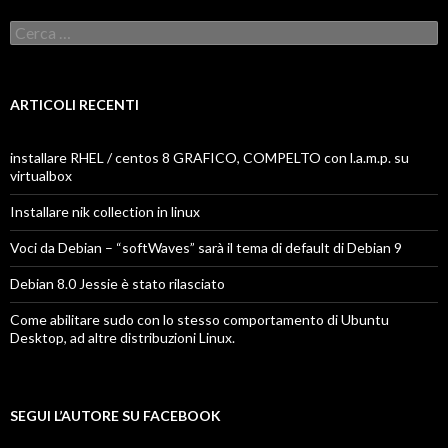
Ricerca
per:
ARTICOLI RECENTI
installare RHEL / centos 8 GRAFICO, COMPELTO con l.a.m.p. su
virtualbox
Installare nik collection in linux
Voci da Debian – “softWaves” sarà il tema di default di Debian 9
Debian 8.0 Jessie è stato rilasciato
Come abilitare sudo con lo stesso comportamento di Ubuntu
Desktop, ad altre distribuzioni Linux.
SEGUI L’AUTORE SU FACEBOOK