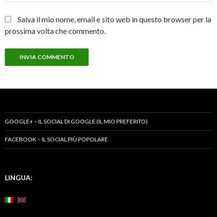
Salva il mio nome, email e sito web in questo browser per la
prossima volta che commento.
GOOGLE+ – IL SOCIAL DI GOOGLE (IL MIO PREFERITO)
FACEBOOK – IL SOCIAL PIÙ POPOLARE
LINGUA: