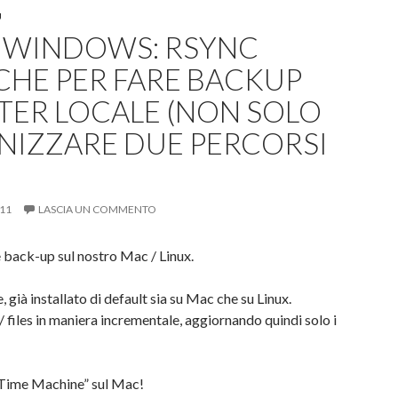
U
, WINDOWS: RSYNC
HE PER FARE BACKUP
TER LOCALE (NON SOLO
NIZZARE DUE PERCORSI
11
LASCIA UN COMMENTO
 back-up sul nostro Mac / Linux.
ià installato di default sia su Mac che su Linux.
/ files in maniera incrementale, aggiornando quindi solo i
 “Time Machine” sul Mac!