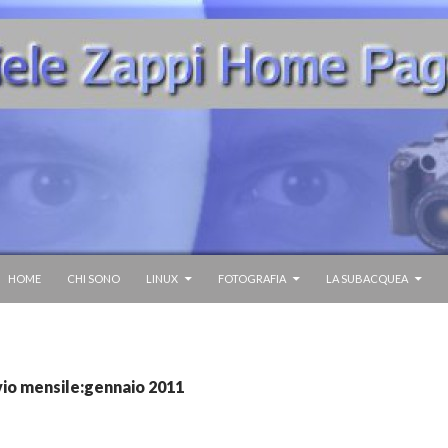
HOME
CHI SONO
LINUX
FOTOGRAFIA
LA SUBACQUEA
vio mensile:gennaio 2011