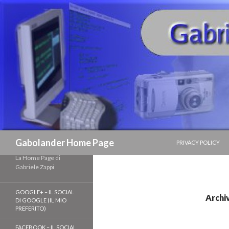
VAI AL CONTENUTO
Cerca
Gabolander Home Page
PRIVACY POLICY
La Home Page di
Gabriele Zappi
GOOGLE+ – IL SOCIAL
Archi
DI GOOGLE (IL MIO
PREFERITO)
FACEBOOK – IL SOCIAL