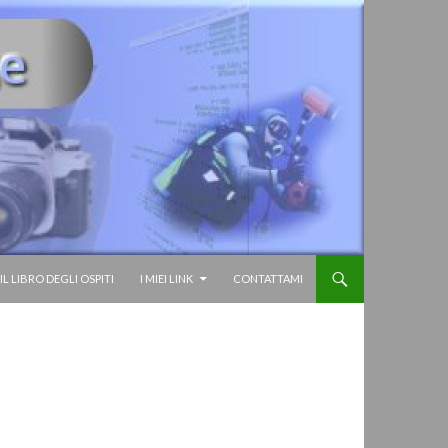
IL LIBRO DEGLI OSPITI
I MIEI LINK
CONTATTAMI