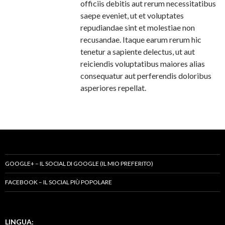
officiis debitis aut rerum necessitatibus
saepe eveniet, ut et voluptates
repudiandae sint et molestiae non
recusandae. Itaque earum rerum hic
tenetur a sapiente delectus, ut aut
reiciendis voluptatibus maiores alias
consequatur aut perferendis doloribus
asperiores repellat.
GOOGLE+ – IL SOCIAL DI GOOGLE (IL MIO PREFERITO)
FACEBOOK – IL SOCIAL PIÙ POPOLARE
LINGUA: