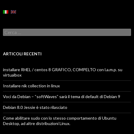
Ricerca
per:
ARTICOLI RECENTI
installare RHEL / centos 8 GRAFICO, COMPELTO con l.a.m.p. su
virtualbox
Installare nik collection in linux
Voci da Debian – “softWaves” sarà il tema di default di Debian 9
Debian 8.0 Jessie è stato rilasciato
Come abilitare sudo con lo stesso comportamento di Ubuntu
Desktop, ad altre distribuzioni Linux.